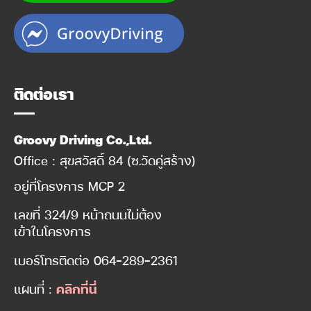
ติดต่อเรา
Groovy Driving Co.,Ltd.
Office : สุขสวัสดิ์ 84 (ซ.วัดคู่สร้าง)
อยู่ที่โครงการ MCP 2
เลขที่ 324/9 หน้าถนนไม่ต้อง
เข้าในโครงการ
เบอร์โทรติดต่อ
064-289-2361
แผนที่ :
คลิกที่นี่