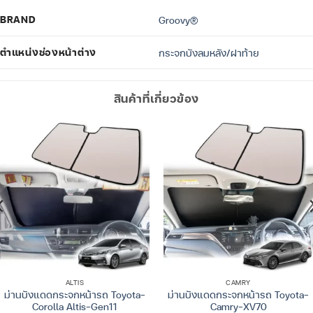
BRAND
Groovy®
ตำแหน่งช่องหน้าต่าง
กระจกบังลมหลัง/ฝาท้าย
สินค้าที่เกี่ยวข้อง
ALTIS
CAMRY
ม่านบังแดดกระจกหน้ารถ Toyota-
ม่านบังแดดกระจกหน้ารถ Toyota-
Corolla Altis-Gen11
Camry-XV70