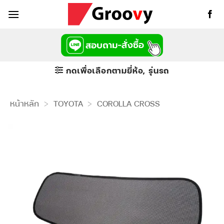
ข้าม
ไป
ยัง
เนื้อหา
กดเพื่อเลือกตามยี่ห้อ, รุ่นรถ
หน้าหลัก
>
TOYOTA
>
COROLLA CROSS