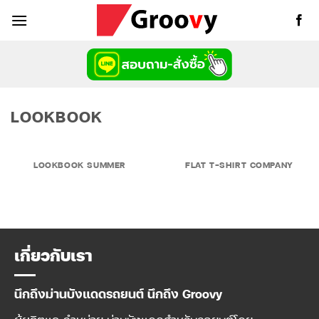
ข้าม
ไป
ยัง
เนื้อหา
LOOKBOOK
LOOKBOOK SUMMER
FLAT T-SHIRT COMPANY
เกี่ยวกับเรา
นึกถึงม่านบังแดดรถยนต์ นึกถึง Groovy