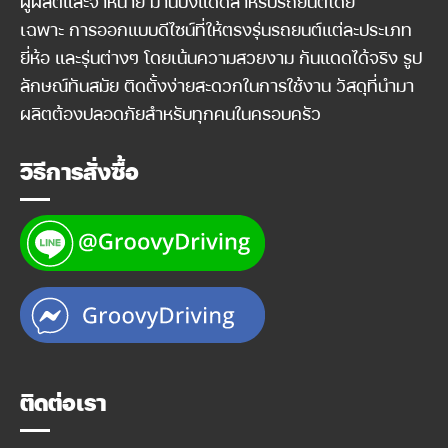
ผู้ผลิตและจำหน่าย ม่านบังแดดสำหรับรถยนต์โดย
เฉพาะ การออกแบบดีไซน์ที่ให้ตรงรุ่นรถยนต์แต่ละประเภท
ยี่ห้อ และรุ่นต่างๆ โดยเน้นความสวยงาม กันแดดได้จริง รูป
ลักษณ์ทันสมัย ติดตั้งง่ายสะดวกในการใช้งาน วัสดุที่นำมา
ผลิตต้องปลอดภัยสำหรับทุกคนในครอบครัว
วิธีการสั่งซื้อ
ติดต่อเรา