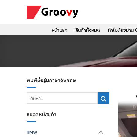
ข้าม
ไป
ยัง
เนื้อหา
หน้าแรก
สินค้าทั้งหมด
ทำไมต้องม่าน 
พิมพ์ชื่อรุ่นภาษาอังกฤษ
ค้นหา:
หมวดหมู่สินค้า
BMW