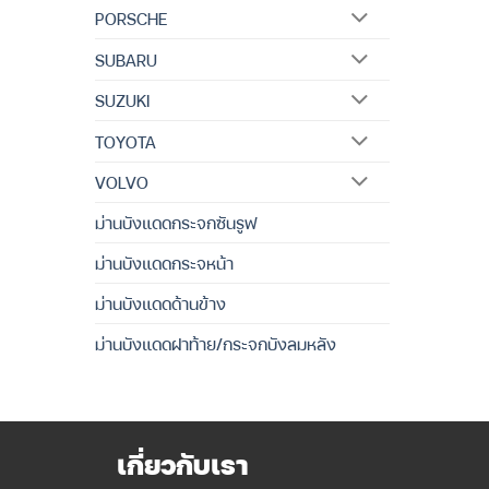
PORSCHE
SUBARU
SUZUKI
TOYOTA
VOLVO
ม่านบังแดดกระจกซันรูฟ
ม่านบังแดดกระจหน้า
ม่านบังแดดด้านข้าง
ม่านบังแดดฝาท้าย/กระจกบังลมหลัง
เกี่ยวกับเรา