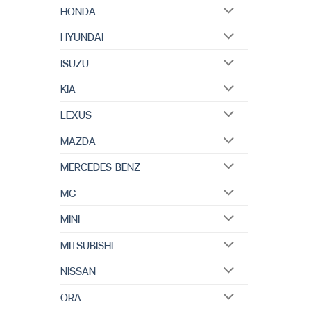
HONDA
HYUNDAI
ISUZU
KIA
LEXUS
MAZDA
MERCEDES BENZ
MG
MINI
MITSUBISHI
NISSAN
ORA