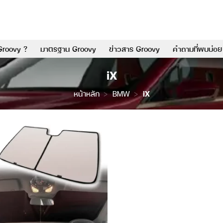
Groovy ?
มาตรฐาน Groovy
ข่าวสาร Groovy
คำถามที่พบบ่อย
iX
หน้าหลัก
>
BMW
>
iX