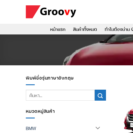
ข้าม
ไป
ยัง
เนื้อหา
หน้าแรก
สินค้าทั้งหมด
ทำไมต้องม่าน 
พิมพ์ชื่อรุ่นภาษาอังกฤษ
ค้นหา:
หมวดหมู่สินค้า
BMW