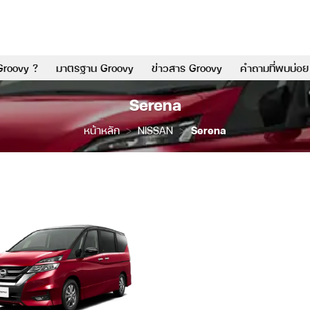
Groovy ?
มาตรฐาน Groovy
ข่าวสาร Groovy
คำถามที่พบบ่อย
Serena
หน้าหลัก
>
NISSAN
>
Serena