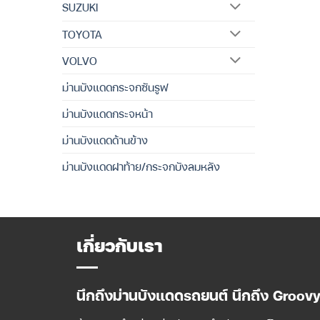
SUZUKI
TOYOTA
VOLVO
ม่านบังแดดกระจกซันรูฟ
ม่านบังแดดกระจหน้า
ม่านบังแดดด้านข้าง
ม่านบังแดดฝาท้าย/กระจกบังลมหลัง
เกี่ยวกับเรา
นึกถึงม่านบังแดดรถยนต์ นึกถึง Groov