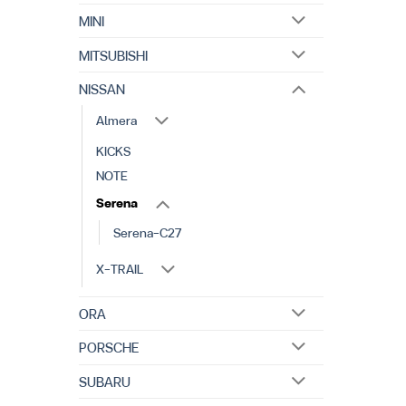
MINI
MITSUBISHI
NISSAN
Almera
KICKS
NOTE
Serena
Serena-C27
X-TRAIL
ORA
PORSCHE
SUBARU