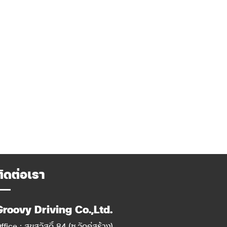
ติดต่อเรา
Groovy Driving Co.,Ltd.
ffice : สุขสวัสดิ์ 84 (ซ.วัดคู่สร้าง)