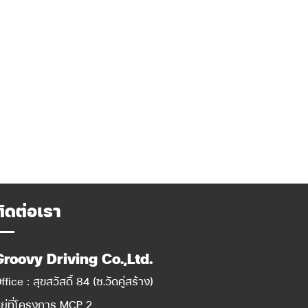
ติดต่อเรา
Groovy Driving Co.,Ltd.
ffice : สุขสวัสดิ์ 84 (ซ.วัดคู่สร้าง)
ยู่ที่โครงการ MCP 2