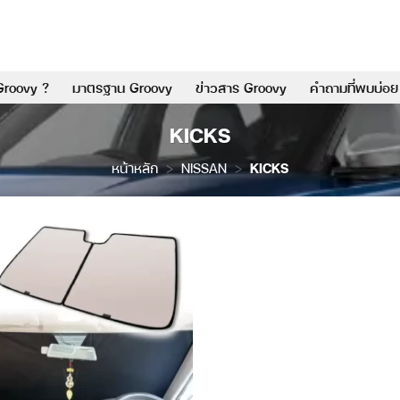
Groovy ?
มาตรฐาน Groovy
ข่าวสาร Groovy
คำถามที่พบบ่อย
KICKS
หน้าหลัก
>
NISSAN
>
KICKS