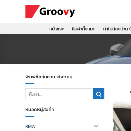
ข้าม
ไป
ยัง
เนื้อหา
หน้าแรก
สินค้าทั้งหมด
ทำไมต้องม่าน 
พิมพ์ชื่อรุ่นภาษาอังกฤษ
ค้นหา:
หมวดหมู่สินค้า
BMW