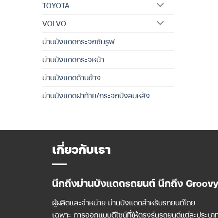
TOYOTA
VOLVO
ม่านบังแดดกระจกซันรูฟ
ม่านบังแดดกระจหน้า
ม่านบังแดดด้านข้าง
ม่านบังแดดฝาท้าย/กระจกบังลมหลัง
เกี่ยวกับเรา
นึกถึงม่านบังแดดรถยนต์ นึกถึง Groov
ผู้ผลิตและจำหน่าย ม่านบังแดดสำหรับรถยนต์โดย
เฉพาะ การออกแบบดีไซน์ที่ให้ตรงรุ่นรถยนต์แต่ละประเภ