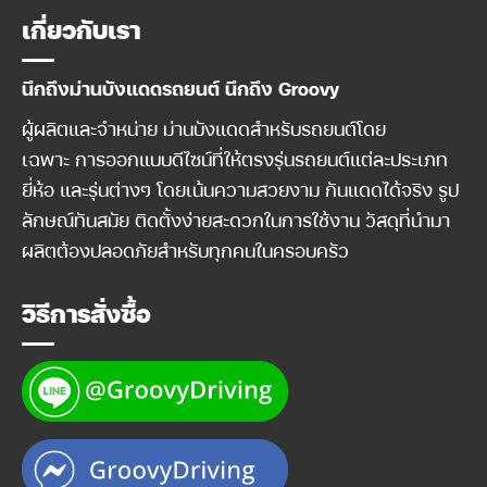
เกี่ยวกับเรา
นึกถึงม่านบังแดดรถยนต์ นึกถึง Groovy
ผู้ผลิตและจำหน่าย ม่านบังแดดสำหรับรถยนต์โดย
เฉพาะ การออกแบบดีไซน์ที่ให้ตรงรุ่นรถยนต์แต่ละประเภท
ยี่ห้อ และรุ่นต่างๆ โดยเน้นความสวยงาม กันแดดได้จริง รูป
ลักษณ์ทันสมัย ติดตั้งง่ายสะดวกในการใช้งาน วัสดุที่นำมา
ผลิตต้องปลอดภัยสำหรับทุกคนในครอบครัว
วิธีการสั่งซื้อ