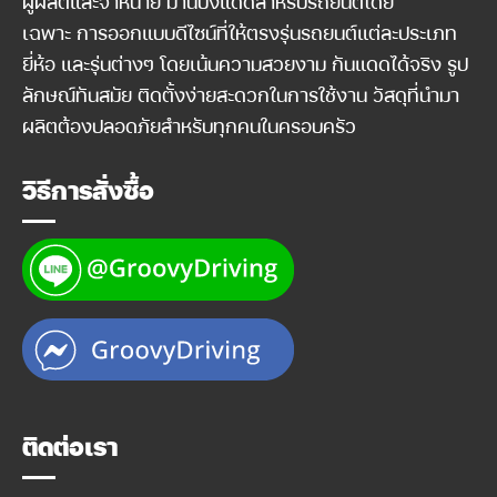
ผู้ผลิตและจำหน่าย ม่านบังแดดสำหรับรถยนต์โดย
เฉพาะ การออกแบบดีไซน์ที่ให้ตรงรุ่นรถยนต์แต่ละประเภท
ยี่ห้อ และรุ่นต่างๆ โดยเน้นความสวยงาม กันแดดได้จริง รูป
ลักษณ์ทันสมัย ติดตั้งง่ายสะดวกในการใช้งาน วัสดุที่นำมา
ผลิตต้องปลอดภัยสำหรับทุกคนในครอบครัว
วิธีการสั่งซื้อ
ติดต่อเรา