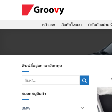
ข้าม
ไป
ยัง
เนื้อหา
หน้าแรก
สินค้าทั้งหมด
ทำไมต้องม่าน 
พิมพ์ชื่อรุ่นภาษาอังกฤษ
ค้นหา:
หมวดหมู่สินค้า
BMW