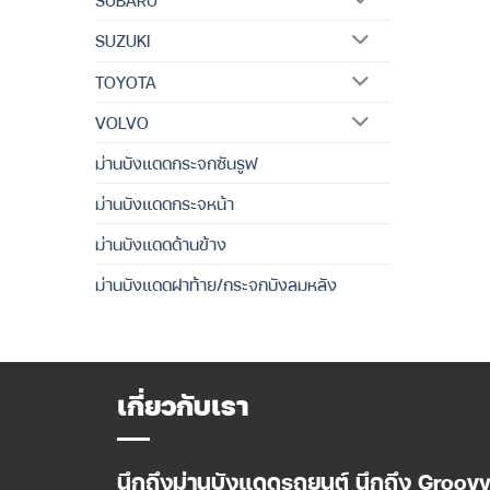
SUZUKI
TOYOTA
VOLVO
ม่านบังแดดกระจกซันรูฟ
ม่านบังแดดกระจหน้า
ม่านบังแดดด้านข้าง
ม่านบังแดดฝาท้าย/กระจกบังลมหลัง
เกี่ยวกับเรา
นึกถึงม่านบังแดดรถยนต์ นึกถึง Groov