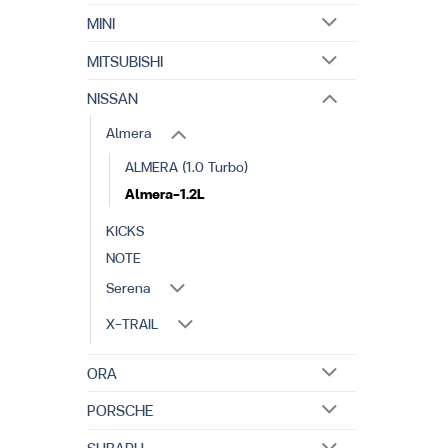
MINI
MITSUBISHI
NISSAN
Almera
ALMERA (1.0 Turbo)
Almera-1.2L
KICKS
NOTE
Serena
X-TRAIL
ORA
PORSCHE
SUBARU