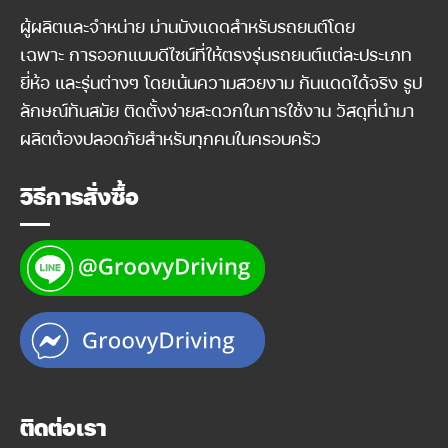
ผู้ผลิตและจำหน่าย ม่านบังแดดสำหรับรถยนต์โดย
เฉพาะ การออกแบบดีไซน์ที่ให้ตรงรุ่นรถยนต์แต่ละประเภท
ยี่ห้อ และรุ่นต่างๆ โดยเน้นความสวยงาม กันแดดได้จริง รูป
ลักษณ์ทันสมัย ติดตั้งง่ายสะดวกในการใช้งาน วัสดุที่นำมา
ผลิตต้องปลอดภัยสำหรับทุกคนในครอบครัว
วิธีการสั่งซื้อ
ติดต่อเรา