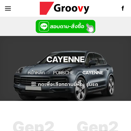
ข้าม
ไป
ยัง
เนื้อหา
CAYENNE
หน้าหลัก
>
PORSCHE
>
CAYENNE
กดเพื่อเลือกตามยี่ห้อ, รุ่นรถ