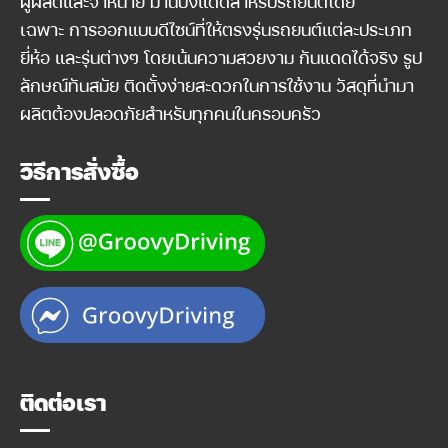
ผู้ผลิตและจำหน่าย ม่านบังแดดสำหรับรถยนต์โดย
เฉพาะ การออกแบบดีไซน์ที่ให้ตรงรุ่นรถยนต์แต่ละประเภท
ยี่ห้อ และรุ่นต่างๆ โดยเน้นความสวยงาม กันแดดได้จริง รูป
ลักษณ์ทันสมัย ติดตั้งง่ายสะดวกในการใช้งาน วัสดุที่นำมา
ผลิตต้องปลอดภัยสำหรับทุกคนในครอบครัว
วิธีการสั่งซื้อ
ติดต่อเรา