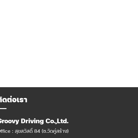
ติดต่อเรา
Groovy Driving Co.,Ltd.
ffice : สุขสวัสดิ์ 84 (ซ.วัดคู่สร้าง)