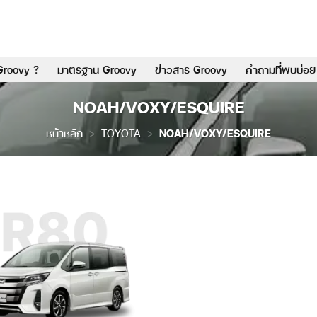
Groovy ?
มาตรฐาน Groovy
ข่าวสาร Groovy
คำถามที่พบบ่อย
NOAH/VOXY/ESQUIRE
หน้าหลัก
>
TOYOTA
>
NOAH/VOXY/ESQUIRE