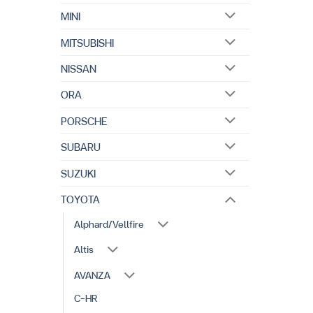
MINI
MITSUBISHI
NISSAN
ORA
PORSCHE
SUBARU
SUZUKI
TOYOTA
Alphard/Vellfire
Altis
AVANZA
C-HR