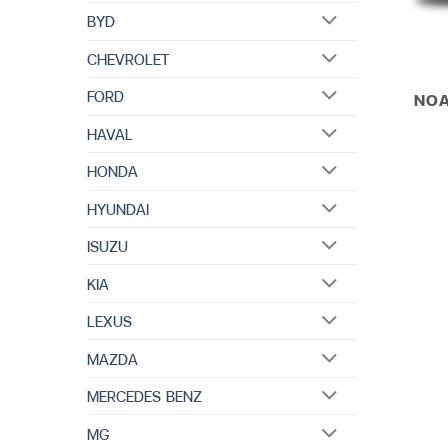
BYD
CHEVROLET
FORD
NOA
HAVAL
HONDA
HYUNDAI
ISUZU
KIA
LEXUS
MAZDA
MERCEDES BENZ
MG