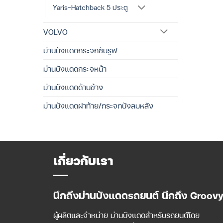
Yaris-Hatchback 5 ประตู
VOLVO
ม่านบังแดดกระจกซันรูฟ
ม่านบังแดดกระจหน้า
ม่านบังแดดด้านข้าง
ม่านบังแดดฝาท้าย/กระจกบังลมหลัง
เกี่ยวกับเรา
นึกถึงม่านบังแดดรถยนต์ นึกถึง Groov
ผู้ผลิตและจำหน่าย ม่านบังแดดสำหรับรถยนต์โดย