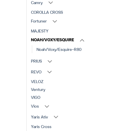
Camry
COROLLA CROSS
Fortuner
MAJESTY
NOAH/VOXY/ESQUIRE
Noah/Voxy/Esquire-R80
PRIUS
REVO
VELOZ
Ventury
VIGO
Vios
Yaris Ativ
Yaris Cross