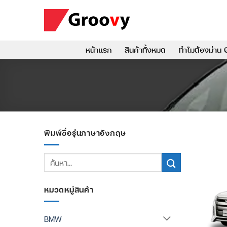
ข้าม
ไป
ยัง
เนื้อหา
หน้าแรก
สินค้าทั้งหมด
ทำไมต้องม่าน 
พิมพ์ชื่อรุ่นภาษาอังกฤษ
ค้นหา:
หมวดหมู่สินค้า
BMW