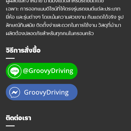
ผู้ผลิตและจำหน่าย ม่านบังแดดสำหรับรถยนต์โดย
เฉพาะ การออกแบบดีไซน์ที่ให้ตรงรุ่นรถยนต์แต่ละประเภท
ยี่ห้อ และรุ่นต่างๆ โดยเน้นความสวยงาม กันแดดได้จริง รูป
ลักษณ์ทันสมัย ติดตั้งง่ายสะดวกในการใช้งาน วัสดุที่นำมา
ผลิตต้องปลอดภัยสำหรับทุกคนในครอบครัว
วิธีการสั่งซื้อ
ติดต่อเรา