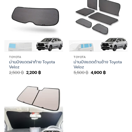
TOYOTA
TOYOTA
ม่านบังแดดฝาท้าย Toyota
ม่านบังแดดด้านข้าง Toyota
Veloz
Veloz
Original
Current
Original
Current
2,500
฿
2,200
฿
5,500
฿
4,900
฿
price
price
price
price
was:
is:
was:
is:
2,500 ฿.
2,200 ฿.
5,500 ฿.
4,900 ฿.