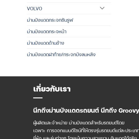
VOLVO
ม่านบังแดดกระจกซันรูฟ
ม่านบังแดดกระจหน้า
ม่านบังแดดด้านข้าง
ม่านบังแดดฝาท้าย/กระจกบังลมหลัง
เกี่ยวกับเรา
นึกถึงม่านบังแดดรถยนต์ นึกถึง Groov
ผู้ผลิตและจำหน่าย ม่านบังแดดสำหรับรถยนต์โดย
เฉพาะ การออกแบบดีไซน์ที่ให้ตรงรุ่นรถยนต์แต่ละประเภ
ยี่ห้อ และรุ่นต่างๆ โดยเน้นความสวยงาม กันแดดได้จริง