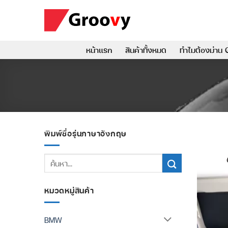
ข้าม
ไป
ยัง
เนื้อหา
หน้าแรก
สินค้าทั้งหมด
ทำไมต้องม่าน 
พิมพ์ชื่อรุ่นภาษาอังกฤษ
ค้นหา:
หมวดหมู่สินค้า
BMW