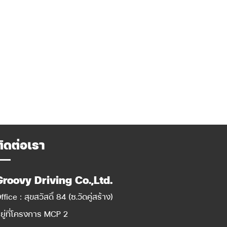
ติดต่อเรา
Groovy Driving Co.,Ltd.
ffice : สุขสวัสดิ์ 84 (ซ.วัดคู่สร้าง)
ยู่ที่โครงการ MCP 2