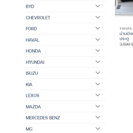
BYD
CHEVROLET
FORD
TOYOTA
ม่านบั
ประตู
HAVAL
3,590
HONDA
HYUNDAI
ISUZU
KIA
LEXUS
MAZDA
MERCEDES BENZ
MG