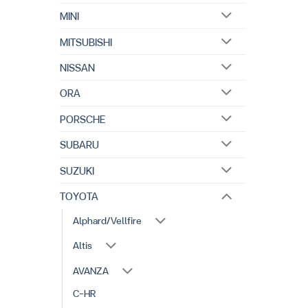
MINI
MITSUBISHI
NISSAN
ORA
PORSCHE
SUBARU
SUZUKI
TOYOTA
Alphard/Vellfire
Altis
AVANZA
C-HR