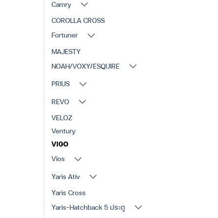
Camry
COROLLA CROSS
Fortuner
MAJESTY
NOAH/VOXY/ESQUIRE
PRIUS
REVO
VELOZ
Ventury
VIGO
Vios
Yaris Ativ
Yaris Cross
Yaris-Hatchback 5 ประตู