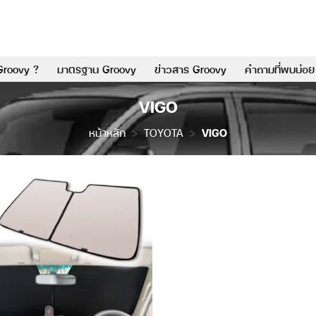
Groovy ?
มาตรฐาน Groovy
ข่าวสาร Groovy
คำถามที่พบบ่อย
VIGO
หน้าหลัก
>
TOYOTA
>
VIGO