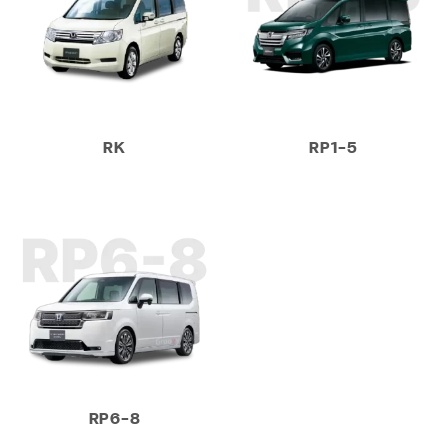
RK
RP1-5
RP6-8