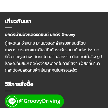
เกี่ยวกับเรา
นึกถึงม่านบังแดดรถยนต์ นึกถึง Groovy
ผู้ผลิตและจำหน่าย ม่านบังแดดสำหรับรถยนต์โดย
เฉพาะ การออกแบบดีไซน์ที่ให้ตรงรุ่นรถยนต์แต่ละประเภท
ยี่ห้อ และรุ่นต่างๆ โดยเน้นความสวยงาม กันแดดได้จริง รูป
ลักษณ์ทันสมัย ติดตั้งง่ายสะดวกในการใช้งาน วัสดุที่นำมา
ผลิตต้องปลอดภัยสำหรับทุกคนในครอบครัว
วิธีการสั่งซื้อ