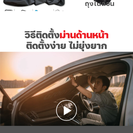
ถุงไนล่อน
วิธีติดตั้ง
ม่านด้านหน้า
ติดตั้งง่าย ไม่ยุ่งยาก