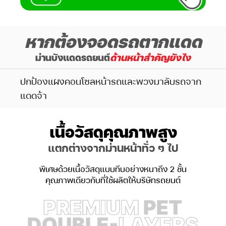
หากต้องจอดรถตากแดด
ม่านบังแดดรถยนต์
ด้านหน้าสำคัญยังไง
ปกป้องแผงคอนโซลหน้ารถและพวงมาลับรถจาก
แดดจ้า
เนื้อวัสดุคุณภาพสูง
แตกต่างจากม่านหน้าทั่ว ๆ ไป
พิเศษด้วยเนื้อวัสดุแบบทึบอย่างหนาถึง 2 ชั้น
คุณภาพเดียวกับที่ใช้ผลิตให้บริษัทรถยนต์