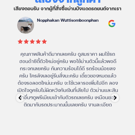
เสียงตอบรับ จากผู้ที่สั่งซื้อม่านบังแดดรถยนต์จากเรา
Nopphakan Wuttisomboonphan
คุณภาพสินค้าดีมากเลยครับ ดูสมราคา ผมใช้รถ
ม่าน
ฮอนด้าซิตี้ตัวใหม่อยู่ครับ พอใช้ม่านตัวนี้แล้วพอดี
ไม่
กระจกเลยครับ กันความร้อนได้ดี รถร้อนน้อยลง
ครับ ใครลังเลอยู่รีบสั่งนะครับ เดี๋ยวของหมดแล้ว
ต้องรอลอตใหม่นะครับ จะใช้เวลารอเพิ่มไปอีก ลอง
เปิดใจดูครับไม่ผิดหวังกับเงินที่เสียไป ตัวม่านและสิน
ค้าอื่นๆดูพรีเมียมเข้ากับตัวรถเลยครับ เหมือนของ
ติดมากับรถประมาณนั้นเลยครับ งานละเอียด