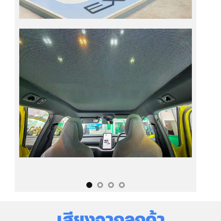
o
เสียงจากลูกค้า