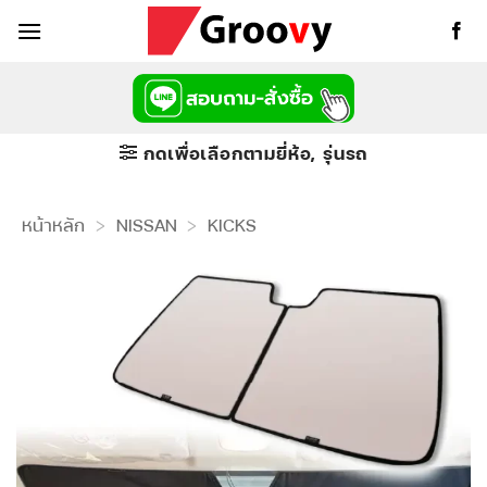
ข้าม
ไป
ยัง
เนื้อหา
กดเพื่อเลือกตามยี่ห้อ, รุ่นรถ
หน้าหลัก
>
NISSAN
>
KICKS