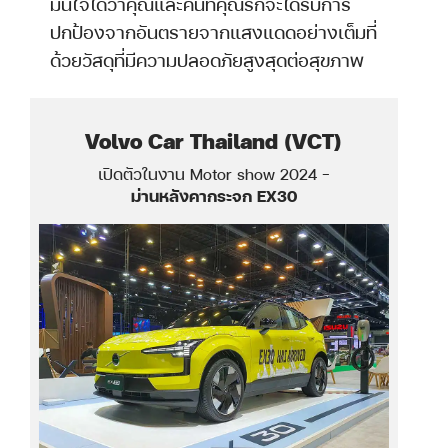
มั่นใจได้ว่าคุณและคนที่คุณรักจะได้รับการ
ปกป้องจากอันตรายจากแสงแดดอย่างเต็มที่
ด้วยวัสดุที่มีความปลอดภัยสูงสุดต่อสุขภาพ
Volvo Car Thailand (VCT)
a
เปิดตัวในงาน Motor show 2024 -
ม่านหลังคากระจก EX30
o