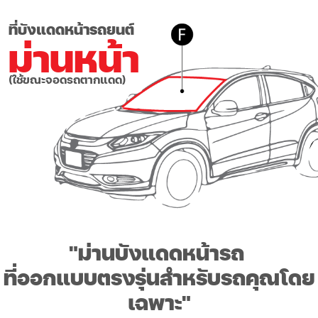
ที่บังแดดหน้ารถยนต์
ม่านหน้า
(ใช้ขณะจอดรถตากแดด)
"ม่านบังแดดหน้ารถ
ที่ออกแบบตรงรุ่นสำหรับรถคุณโดย
เฉพาะ
"