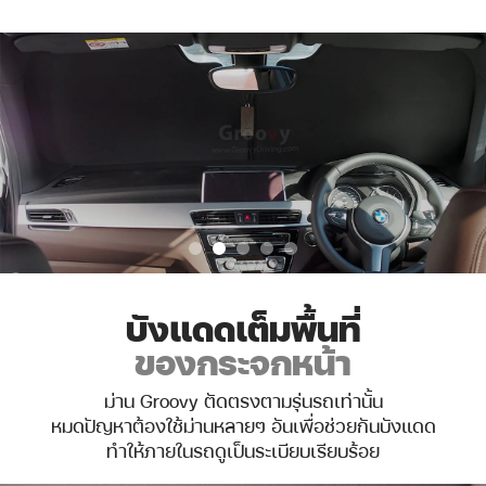
บังแดดเต็มพื้นที่
ของกระจกหน้า
ม่าน Groovy ตัดตรงตามรุ่นรถเท่านั้น
หมดปัญหาต้องใช้ม่านหลายๆ อันเพื่อช่วยกันบังแดด
ทำให้ภายในรถดูเป็นระเบียบเรียบร้อย