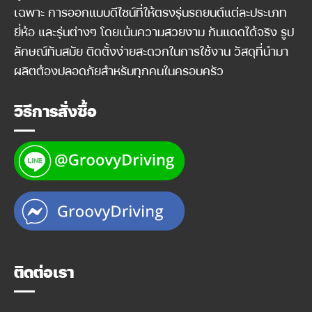
เฉพาะ การออกแบบดีไซน์ที่ให้ตรงรุ่นรถยนต์แต่ละประเภท
ยี่ห้อ และรุ่นต่างๆ โดยเน้นความสวยงาม กันแดดได้จริง รูป
ลักษณ์ทันสมัย ติดตั้งง่ายสะดวกในการใช้งาน วัสดุที่นำมา
ผลิตต้องปลอดภัยสำหรับทุกคนในครอบครัว
วิธีการสั่งซื้อ
ติดต่อเรา