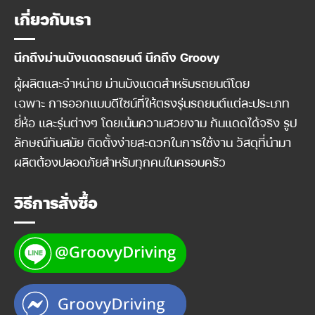
เกี่ยวกับเรา
นึกถึงม่านบังแดดรถยนต์ นึกถึง Groovy
ผู้ผลิตและจำหน่าย ม่านบังแดดสำหรับรถยนต์โดย
เฉพาะ การออกแบบดีไซน์ที่ให้ตรงรุ่นรถยนต์แต่ละประเภท
ยี่ห้อ และรุ่นต่างๆ โดยเน้นความสวยงาม กันแดดได้จริง รูป
ลักษณ์ทันสมัย ติดตั้งง่ายสะดวกในการใช้งาน วัสดุที่นำมา
ผลิตต้องปลอดภัยสำหรับทุกคนในครอบครัว
วิธีการสั่งซื้อ