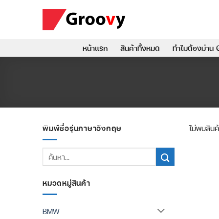
ข้าม
ไป
ยัง
เนื้อหา
หน้าแรก
สินค้าทั้งหมด
ทำไมต้องม่าน 
พิมพ์ชื่อรุ่นภาษาอังกฤษ
ไม่พบสินค
ค้นหา:
หมวดหมู่สินค้า
BMW