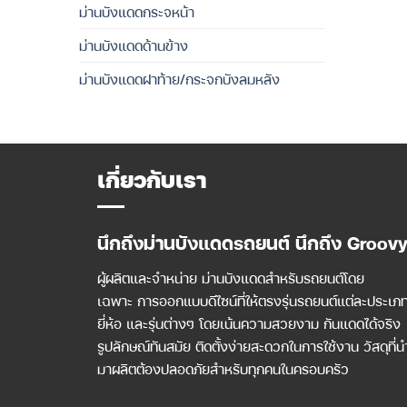
ม่านบังแดดกระจหน้า
ม่านบังแดดด้านข้าง
ม่านบังแดดฝาท้าย/กระจกบังลมหลัง
เกี่ยวกับเรา
นึกถึงม่านบังแดดรถยนต์ นึกถึง Groov
ผู้ผลิตและจำหน่าย ม่านบังแดดสำหรับรถยนต์โดย
เฉพาะ การออกแบบดีไซน์ที่ให้ตรงรุ่นรถยนต์แต่ละประเภ
ยี่ห้อ และรุ่นต่างๆ โดยเน้นความสวยงาม กันแดดได้จริง
รูปลักษณ์ทันสมัย ติดตั้งง่ายสะดวกในการใช้งาน วัสดุที่น
มาผลิตต้องปลอดภัยสำหรับทุกคนในครอบครัว