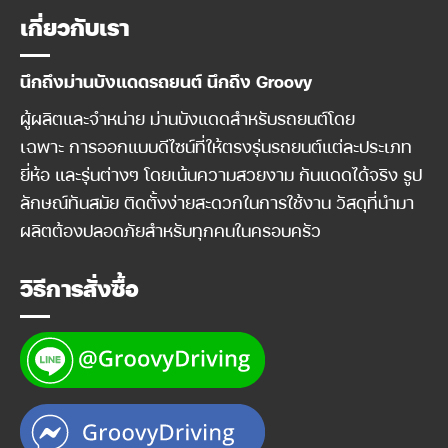
เกี่ยวกับเรา
นึกถึงม่านบังแดดรถยนต์ นึกถึง Groovy
ผู้ผลิตและจำหน่าย ม่านบังแดดสำหรับรถยนต์โดย
เฉพาะ การออกแบบดีไซน์ที่ให้ตรงรุ่นรถยนต์แต่ละประเภท
ยี่ห้อ และรุ่นต่างๆ โดยเน้นความสวยงาม กันแดดได้จริง รูป
ลักษณ์ทันสมัย ติดตั้งง่ายสะดวกในการใช้งาน วัสดุที่นำมา
ผลิตต้องปลอดภัยสำหรับทุกคนในครอบครัว
วิธีการสั่งซื้อ