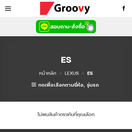
ข้าม
ไป
ยัง
เนื้อหา
ES
หน้าหลัก
>
LEXUS
>
ES
กดเพื่อเลือกตามยี่ห้อ, รุ่นรถ
ไม่พบสินค้าตรงกับที่คุณเลือก