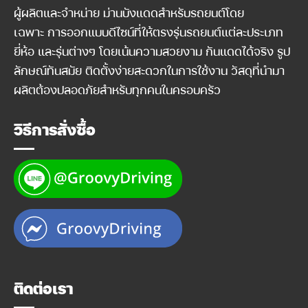
ผู้ผลิตและจำหน่าย ม่านบังแดดสำหรับรถยนต์โดย
เฉพาะ การออกแบบดีไซน์ที่ให้ตรงรุ่นรถยนต์แต่ละประเภท
ยี่ห้อ และรุ่นต่างๆ โดยเน้นความสวยงาม กันแดดได้จริง รูป
ลักษณ์ทันสมัย ติดตั้งง่ายสะดวกในการใช้งาน วัสดุที่นำมา
ผลิตต้องปลอดภัยสำหรับทุกคนในครอบครัว
วิธีการสั่งซื้อ
ติดต่อเรา