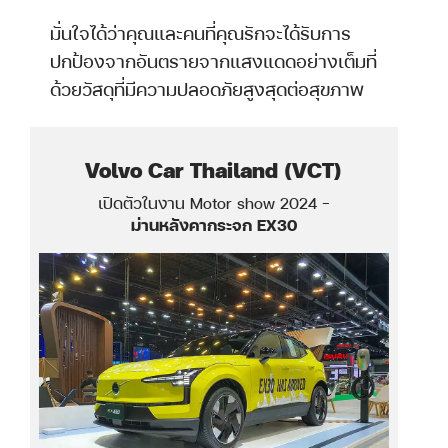
มั่นใจได้ว่าคุณและคนที่คุณรักจะได้รับการ
ปกป้องจากอันตรายจากแสงแดดอย่างเต็มที่
ด้วยวัสดุที่มีความปลอดภัยสูงสุดต่อสุขภาพ
Volvo Car Thailand (VCT)
a
เปิดตัวในงาน Motor show 2024 -
ม่านหลังคากระจก EX30
o