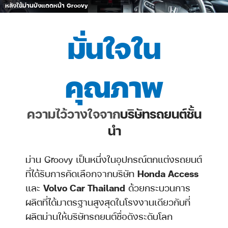
หลังใช้ม่านบังแดดหน้า Groovy
มั่นใจใน
คุณภาพ
ความไว้วางใจจาก
บริษัทรถยนต์ชั้น
นำ
ม่าน Groovy เป็นหนึ่งในอุปกรณ์ตกแต่งรถยนต์
ที่ได้รับการคัดเลือกจากบริษัท
Honda Access
และ
Volvo Car Thailand
ด้วยกระบวนการ
ผลิตที่ได้มาตรฐานสูงสุดในโรงงานเดียวกับที่
ผลิตม่านให้บริษัทรถยนต์ชื่อดังระดับโลก