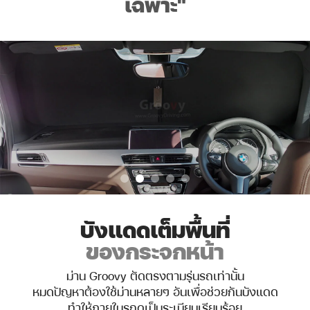
เฉพาะ
"
บังแดดเต็มพื้นที่
ของกระจกหน้า
ม่าน Groovy ตัดตรงตามรุ่นรถเท่านั้น
หมดปัญหาต้องใช้ม่านหลายๆ อันเพื่อช่วยกันบังแดด
ทำให้ภายในรถดูเป็นระเบียบเรียบร้อย