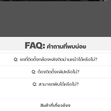
FAQ:
คำถามที่พบบ่อย
Q: รถที่ติดตั้งกล้องหลังติดม่านหน้าได้หรือไม่?
Q: ต้องติดตั้งคลิปหรือไม่?
Q: สามารถพับได้หรือไม่?
สินค้าที่เกี่ยวข้อง