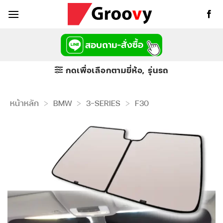
ข้าม
ไป
ยัง
เนื้อหา
กดเพื่อเลือกตามยี่ห้อ, รุ่นรถ
หน้าหลัก
>
BMW
>
3-SERIES
>
F30