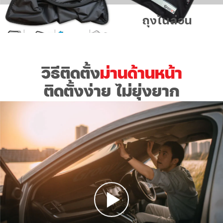
ถุงไนล่อน
วิธีติดตั้ง
ม่านด้านหน้า
ติดตั้งง่าย ไม่ยุ่งยาก