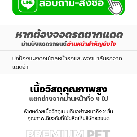
หากต้องจอดรถตากแดด
ม่านบังแดดรถยนต์
ด้านหน้าสำคัญยังไง
ปกป้องแผงคอนโซลหน้ารถและพวงมาลับรถจาก
แดดจ้า
เนื้อวัสดุคุณภาพสูง
แตกต่างจากม่านหน้าทั่ว ๆ ไป
พิเศษด้วยเนื้อวัสดุแบบทึบอย่างหนาถึง 2 ชั้น
คุณภาพเดียวกับที่ใช้ผลิตให้บริษัทรถยนต์