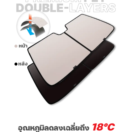
18°C
อุณหภูมิลดลงเฉลี่ยถึง