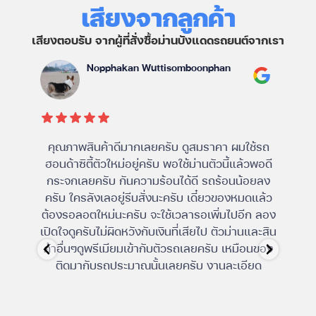
เสียงจากลูกค้า
เสียงตอบรับ จากผู้ที่สั่งซื้อม่านบังแดดรถยนต์จากเรา
Nopphakan Wuttisomboonphan
คุณภาพสินค้าดีมากเลยครับ ดูสมราคา ผมใช้รถ
ม่าน
ฮอนด้าซิตี้ตัวใหม่อยู่ครับ พอใช้ม่านตัวนี้แล้วพอดี
ไม่
กระจกเลยครับ กันความร้อนได้ดี รถร้อนน้อยลง
ครับ ใครลังเลอยู่รีบสั่งนะครับ เดี๋ยวของหมดแล้ว
ต้องรอลอตใหม่นะครับ จะใช้เวลารอเพิ่มไปอีก ลอง
เปิดใจดูครับไม่ผิดหวังกับเงินที่เสียไป ตัวม่านและสิน
ค้าอื่นๆดูพรีเมียมเข้ากับตัวรถเลยครับ เหมือนของ
ติดมากับรถประมาณนั้นเลยครับ งานละเอียด