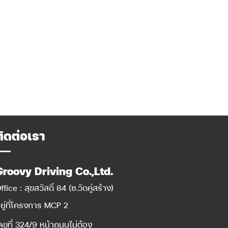
ติดต่อเรา
Groovy Driving Co.,Ltd.
ffice : สุขสวัสดิ์ 84 (ซ.วัดคู่สร้าง)
ยู่ที่โครงการ MCP 2
ลขที่ 324/9 หน้าถนนไม่ต้อง