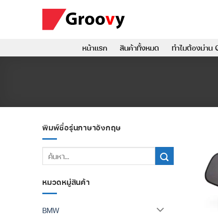
ข้าม
ไป
ยัง
เนื้อหา
หน้าแรก
สินค้าทั้งหมด
ทำไมต้องม่าน 
พิมพ์ชื่อรุ่นภาษาอังกฤษ
ค้นหา:
หมวดหมู่สินค้า
BMW