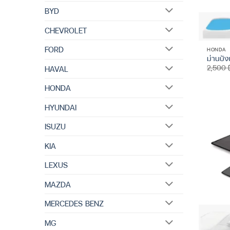
BYD
CHEVROLET
FORD
HONDA
ม่านบั
2,500
HAVAL
HONDA
HYUNDAI
ISUZU
KIA
LEXUS
MAZDA
MERCEDES BENZ
MG