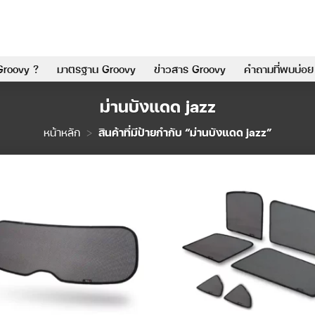
Groovy ?
มาตรฐาน Groovy
ข่าวสาร Groovy
คำถามที่พบบ่อย
ม่านบังแดด jazz
หน้าหลัก
>
สินค้าที่มีป้ายกำกับ “ม่านบังแดด jazz”