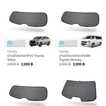
TOYOTA
TOYOTA
ม่านบังแดดฝาท้าย Toyota
ม่านบังแดดกระจกหลัง
Veloz
Toyota Ventury
Original
Current
Original
Current
2,500
฿
2,200
฿
2,500
฿
2,200
฿
price
price
price
price
was:
is:
was:
is:
2,500 ฿.
2,200 ฿.
2,500 ฿.
2,200 ฿.