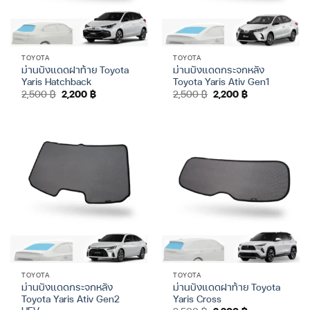
TOYOTA
TOYOTA
ม่านบังแดดฝาท้าย Toyota
ม่านบังแดดกระจกหลัง
Yaris Hatchback
Toyota Yaris Ativ Gen1
Original
Current
Original
Current
2,500
฿
2,200
฿
2,500
฿
2,200
฿
price
price
price
price
was:
is:
was:
is:
2,500 ฿.
2,200 ฿.
2,500 ฿.
2,200 ฿.
TOYOTA
TOYOTA
ม่านบังแดดกระจกหลัง
ม่านบังแดดฝาท้าย Toyota
Toyota Yaris Ativ Gen2
Yaris Cross
HEV
Original
Current