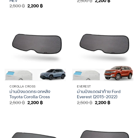
2,500
฿
2,200
฿
price
price
Original
Current
2,500
฿
2,200
฿
was:
is:
price
price
2,500 ฿.
2,200 ฿.
was:
is:
2,500 ฿.
2,200 ฿.
COROLLA CROSS
EVEREST
ม่านบังแดดกระจกหลัง
ม่านบังแดดฝาท้าย Ford
Toyota Corolla Cross
Everest (2015–2022)
Original
Current
Original
Current
2,500
฿
2,200
฿
2,500
฿
2,200
฿
price
price
price
price
was:
is:
was:
is:
2,500 ฿.
2,200 ฿.
2,500 ฿.
2,200 ฿.