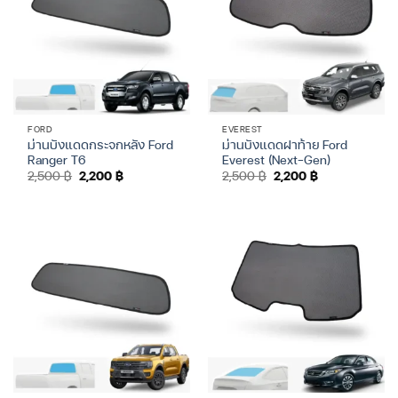
FORD
EVEREST
ม่านบังแดดกระจกหลัง Ford
ม่านบังแดดฝาท้าย Ford
Ranger T6
Everest (Next-Gen)
Original
Current
Original
Current
2,500
฿
2,200
฿
2,500
฿
2,200
฿
price
price
price
price
was:
is:
was:
is:
2,500 ฿.
2,200 ฿.
2,500 ฿.
2,200 ฿.