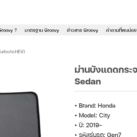
Groovy ?
มาตรฐาน Groovy
ข่าวสาร Groovy
คำถามที่พบบ่อย
Turbo/e:HEV)
ม่านบังแดดกระ
Sedan
• Brand: Honda
• Model: City
• ปี: 2019–
• รหัสรุ่นรถ: Gen7