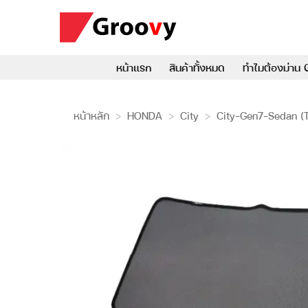
ข้าม
ไป
ยัง
เนื้อหา
หน้าแรก
สินค้าทั้งหมด
ทำไมต้องม่าน 
หน้าหลัก
>
HONDA
>
City
>
City-Gen7-Sedan (