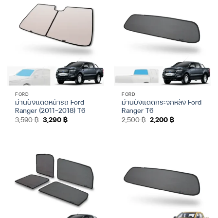
FORD
FORD
ม่านบังแดดหน้ารถ Ford
ม่านบังแดดกระจกหลัง Ford
Ranger (2011-2018) T6
Ranger T6
Original
Current
Original
Current
3,590
฿
3,290
฿
2,500
฿
2,200
฿
price
price
price
price
was:
is:
was:
is:
3,590 ฿.
3,290 ฿.
2,500 ฿.
2,200 ฿.