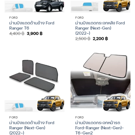
FORD
FORD
ม่านบังแดดด้านข้าง Ford
ม่านบังแดดกระจกหลัง Ford
Ranger T6
Ranger (Next-Gen)
(2022~)
Original
Current
4,400
฿
3,900
฿
price
price
Original
Current
2,500
฿
2,200
฿
was:
is:
price
price
4,400 ฿.
3,900 ฿.
was:
is:
2,500 ฿.
2,200 ฿.
FORD
FORD
ม่านบังแดดด้านข้าง Ford
ม่านบังแดดกระจกหน้ารถ
Ranger (Next-Gen)
Ford-Ranger (Next-Gen)-
(2022~)
T6-Gen2