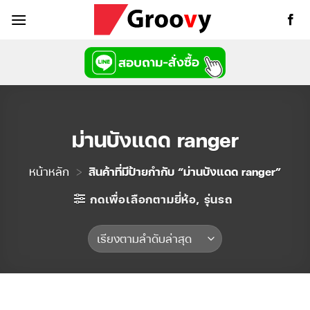
ข้าม
ไป
ยัง
เนื้อหา
ม่านบังแดด ranger
หน้าหลัก
>
สินค้าที่มีป้ายกำกับ “ม่านบังแดด ranger”
กดเพื่อเลือกตามยี่ห้อ, รุ่นรถ