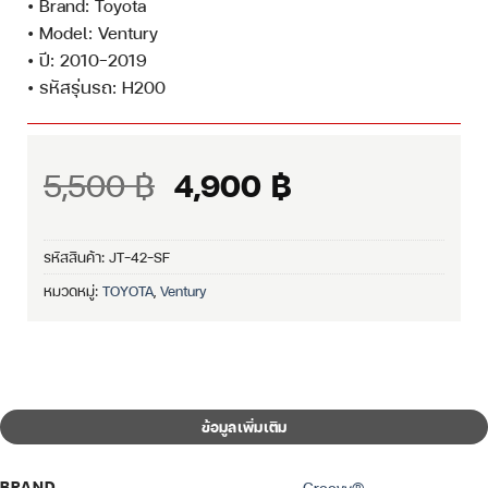
• Brand: Toyota
• Model: Ventury
• ปี: 2010-2019
• รหัสรุ่นรถ: H200
Original
Current
5,500
฿
4,900
฿
price
price
was:
is:
รหัสสินค้า:
JT-42-SF
5,500 ฿.
4,900 ฿.
หมวดหมู่:
TOYOTA
,
Ventury
ข้อมูลเพิ่มเติม
BRAND
Groovy®