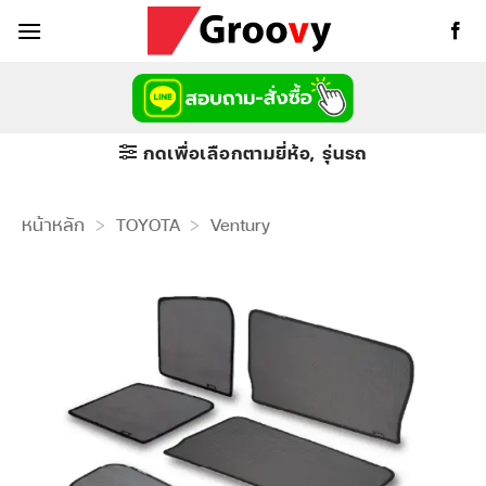
ข้าม
ไป
ยัง
เนื้อหา
กดเพื่อเลือกตามยี่ห้อ, รุ่นรถ
หน้าหลัก
>
TOYOTA
>
Ventury