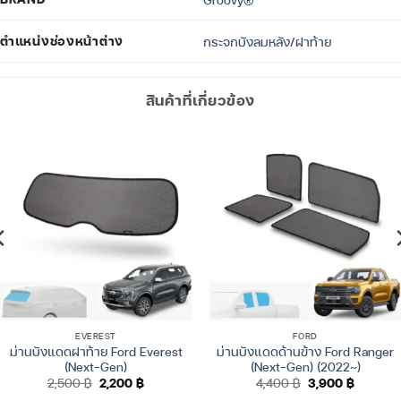
ตำแหน่งช่องหน้าต่าง
กระจกบังลมหลัง/ฝาท้าย
สินค้าที่เกี่ยวข้อง
EVEREST
FORD
ม่านบังแดดฝาท้าย Ford Everest
ม่านบังแดดด้านข้าง Ford Ranger
(Next-Gen)
(Next-Gen) (2022~)
Original
Current
Original
Current
2,500
฿
2,200
฿
4,400
฿
3,900
฿
price
price
price
price