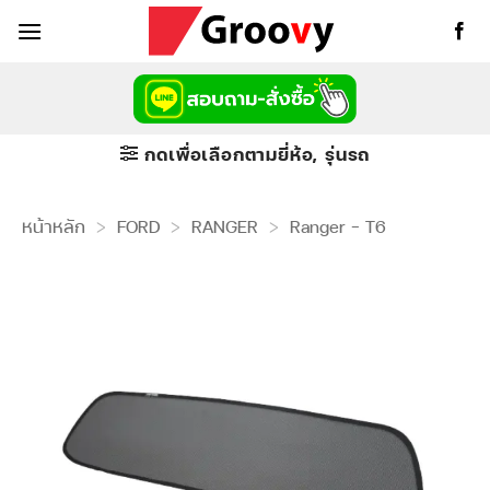
ข้าม
ไป
ยัง
เนื้อหา
กดเพื่อเลือกตามยี่ห้อ, รุ่นรถ
หน้าหลัก
>
FORD
>
RANGER
>
Ranger – T6