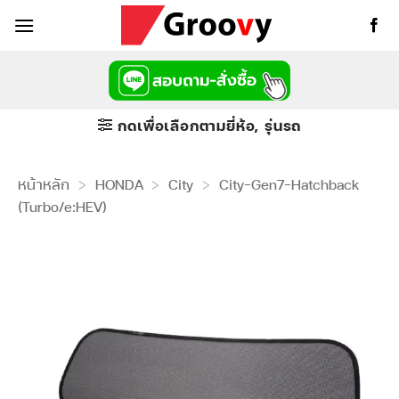
ข้าม
ไป
ยัง
เนื้อหา
กดเพื่อเลือกตามยี่ห้อ, รุ่นรถ
หน้าหลัก
>
HONDA
>
City
>
City-Gen7-Hatchback
(Turbo/e:HEV)