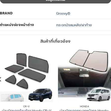
BRAND
Groovy®
ตำแหน่งช่องหน้าต่าง
กระจกบังลมหลัง/ฝาท้าย
สินค้าที่เกี่ยวข้อง
CR-V
HONDA
ม่านบังแดดด้านข้าง Honda CR-V
ม่านบังแดดกระจกหน้ารถ Honda-