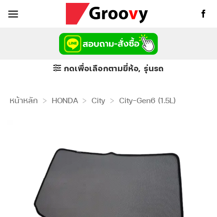
ข้าม
ไป
ยัง
เนื้อหา
กดเพื่อเลือกตามยี่ห้อ, รุ่นรถ
หน้าหลัก
>
HONDA
>
City
>
City-Gen6 (1.5L)