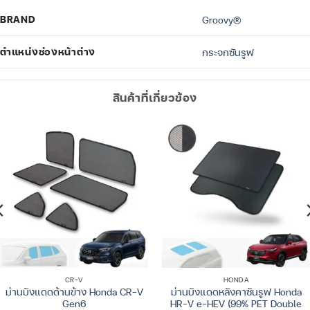
BRAND
Groovy®
ตำแหน่งช่องหน้าต่าง
กระจกซันรูฟ
สินค้าที่เกี่ยวข้อง
CR-V
HONDA
ม่านบังแดดด้านข้าง Honda CR-V
ม่านบังแดดหลังคาซันรูฟ Honda
Gen6
HR-V e-HEV (99% PET Double