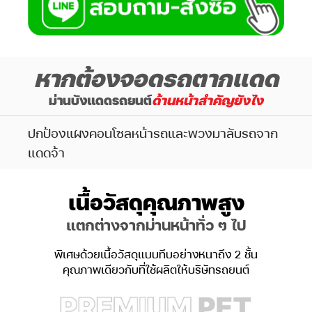
หากต้องจอดรถตากแดด
ม่านบังแดดรถยนต์
ด้านหน้าสำคัญยังไง
ปกป้องแผงคอนโซลหน้ารถและพวงมาลับรถจาก
แดดจ้า
เนื้อวัสดุคุณภาพสูง
แตกต่างจากม่านหน้าทั่ว ๆ ไป
พิเศษด้วยเนื้อวัสดุแบบทึบอย่างหนาถึง 2 ชั้น
คุณภาพเดียวกับที่ใช้ผลิตให้บริษัทรถยนต์