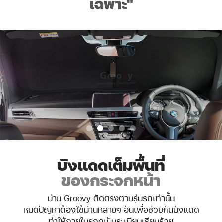
เฉพาะ
"
บังแดดเต็มพื้นที่
ของกระจกหน้า
ม่าน Groovy ตัดตรงตามรุ่นรถเท่านั้น
หมดปัญหาต้องใช้ม่านหลายๆ อันเพื่อช่วยกันบังแดด
ทำให้ภายในรถดูเป็นระเบียบเรียบร้อย