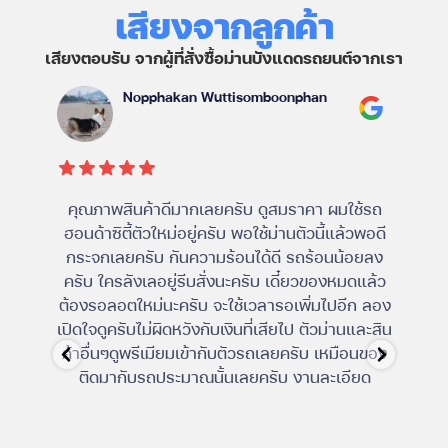
เสียงจากลูกค้า
เสียงตอบรับ จากผู้ที่สั่งซื้อม่านบังแดดรถยนต์จากเรา
Nopphakan Wuttisomboonphan
คุณภาพสินค้าดีมากเลยครับ ดูสมราคา ผมใช้รถ
ม่าน
ฮอนด้าซิตี้ตัวใหม่อยู่ครับ พอใช้ม่านตัวนี้แล้วพอดี
ไม่
กระจกเลยครับ กันความร้อนได้ดี รถร้อนน้อยลง
ครับ ใครลังเลอยู่รีบสั่งนะครับ เดี๋ยวของหมดแล้ว
ต้องรอลอตใหม่นะครับ จะใช้เวลารอเพิ่มไปอีก ลอง
เปิดใจดูครับไม่ผิดหวังกับเงินที่เสียไป ตัวม่านและสิน
ค้าอื่นๆดูพรีเมียมเข้ากับตัวรถเลยครับ เหมือนของ
ติดมากับรถประมาณนั้นเลยครับ งานละเอียด