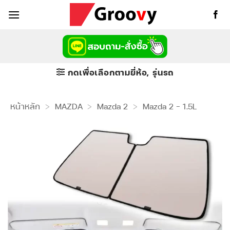
ข้าม
ไป
ยัง
เนื้อหา
กดเพื่อเลือกตามยี่ห้อ, รุ่นรถ
หน้าหลัก
>
MAZDA
>
Mazda 2
>
Mazda 2 - 1.5L