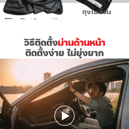
ถุงไนล่อน
วิธีติดตั้ง
ม่านด้านหน้า
ติดตั้งง่าย ไม่ยุ่งยาก