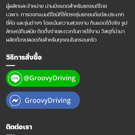
ผู้ผลิตและจำหน่าย ม่านบังแดดสำหรับรถยนต์โดย
เฉพาะ การออกแบบดีไซน์ที่ให้ตรงรุ่นรถยนต์แต่ละประเภท
ยี่ห้อ และรุ่นต่างๆ โดยเน้นความสวยงาม กันแดดได้จริง รูป
ลักษณ์ทันสมัย ติดตั้งง่ายสะดวกในการใช้งาน วัสดุที่นำมา
ผลิตต้องปลอดภัยสำหรับทุกคนในครอบครัว
วิธีการสั่งซื้อ
ติดต่อเรา