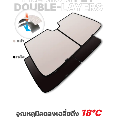
18°C
อุณหภูมิลดลงเฉลี่ยถึง