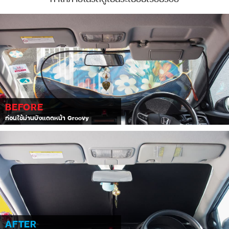
BEFORE
ก่อนใช้ม่านบังแดดหน้า Groovy
AFTER