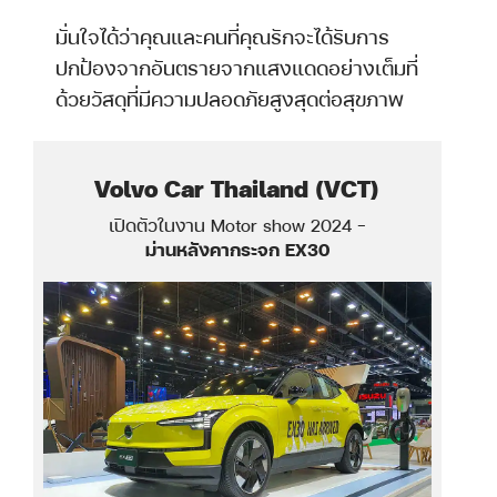
มั่นใจได้ว่าคุณและคนที่คุณรักจะได้รับการ
ปกป้องจากอันตรายจากแสงแดดอย่างเต็มที่
ด้วยวัสดุที่มีความปลอดภัยสูงสุดต่อสุขภาพ
Volvo Car Thailand (VCT)
a
เปิดตัวในงาน Motor show 2024 -
ม่านหลังคากระจก EX30
o