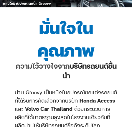
หลังใช้ม่านบังแดดหน้า Groovy
มั่นใจใน
คุณภาพ
ความไว้วางใจจาก
บริษัทรถยนต์ชั้น
นำ
ม่าน Groovy เป็นหนึ่งในอุปกรณ์ตกแต่งรถยนต์
ที่ได้รับการคัดเลือกจากบริษัท
Honda Access
และ
Volvo Car Thailand
ด้วยกระบวนการ
ผลิตที่ได้มาตรฐานสูงสุดในโรงงานเดียวกับที่
ผลิตม่านให้บริษัทรถยนต์ชื่อดังระดับโลก