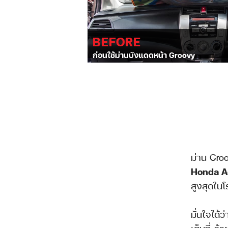
BEFORE
ก่อนใช้ม่านบังแดดหน้า Groovy
ม่าน Groo
Honda A
สูงสุดในโ
มั่นใจได