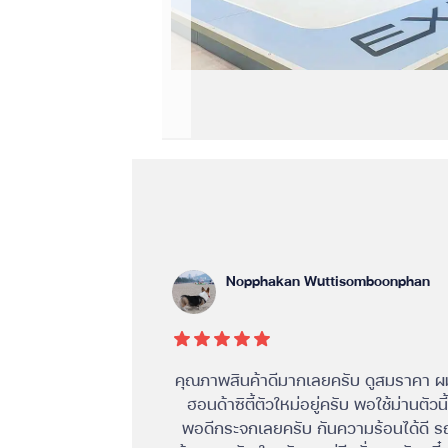
Nopphakan Wuttisomboonphan
ิการดีมากครับ
คุณภาพสินค้าดีมากเลยครับ ดูสมราคา ผ
ฮอนด้าซิตี้ตัวใหม่อยู่ครับ พอใช้ม่านตัวนี
พอดีกระจกเลยครับ กันความร้อนได้ดี ร