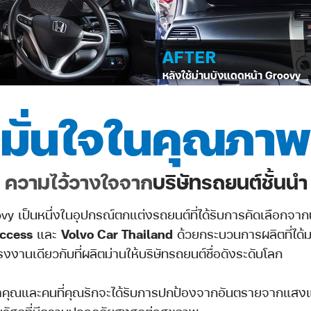
AFTER
หลังใช้ม่านบังแดดหน้า Groovy
มั่นใจในคุณภาพ
ความไว้วางใจจาก
บริษัทรถยนต์ชั้นนำ
vy เป็นหนึ่งในอุปกรณ์ตกแต่งรถยนต์ที่ได้รับการคัดเลือกจากบ
ccess
และ
Volvo Car Thailand
ด้วยกระบวนการผลิตที่ได
รงงานเดียวกับที่ผลิตม่านให้บริษัทรถยนต์ชื่อดังระดับโลก
้ว่าคุณและคนที่คุณรักจะได้รับการปกป้องจากอันตรายจากแส