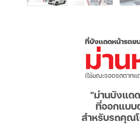
ที่บังแดดหน้ารถยน
ม่าน
(ใช้ขณะจอดรถตากแ
"ม่านบังแด
ที่ออกแบบต
สำหรับรถคุณ