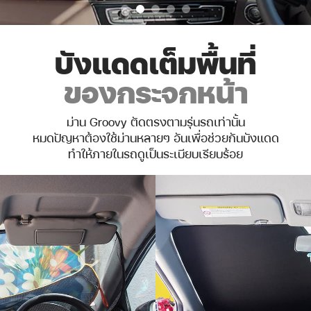
บังแดดเต็มพื้นที่
ของกระจกหน้า
ม่าน Groovy ตัดตรงตามรุ่นรถเท่านั้น
หมดปัญหาต้องใช้ม่านหลายๆ อันเพื่อช่วยกันบังแดด
ทำให้ภายในรถดูเป็นระเบียบเรียบร้อย