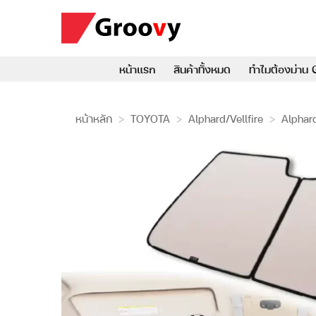
ข้าม
ไป
ยัง
เนื้อหา
หน้าแรก
สินค้าทั้งหมด
ทำไมต้องม่าน 
หน้าหลัก
>
TOYOTA
>
Alphard/Vellfire
>
Alphar