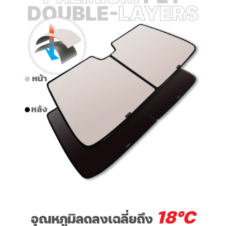
18°C
อุณหภูมิลดลงเฉลี่ยถึง