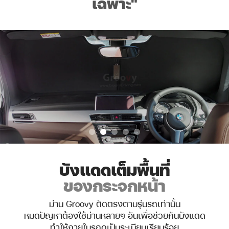
เฉพาะ
"
บังแดดเต็มพื้นที่
ของกระจกหน้า
ม่าน Groovy ตัดตรงตามรุ่นรถเท่านั้น
หมดปัญหาต้องใช้ม่านหลายๆ อันเพื่อช่วยกันบังแดด
ทำให้ภายในรถดูเป็นระเบียบเรียบร้อย