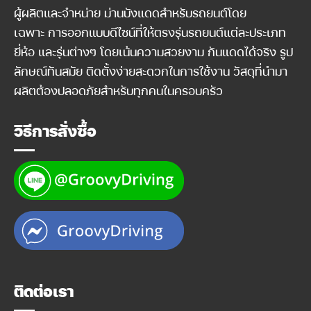
ผู้ผลิตและจำหน่าย ม่านบังแดดสำหรับรถยนต์โดย
เฉพาะ การออกแบบดีไซน์ที่ให้ตรงรุ่นรถยนต์แต่ละประเภท
ยี่ห้อ และรุ่นต่างๆ โดยเน้นความสวยงาม กันแดดได้จริง รูป
ลักษณ์ทันสมัย ติดตั้งง่ายสะดวกในการใช้งาน วัสดุที่นำมา
ผลิตต้องปลอดภัยสำหรับทุกคนในครอบครัว
วิธีการสั่งซื้อ
ติดต่อเรา