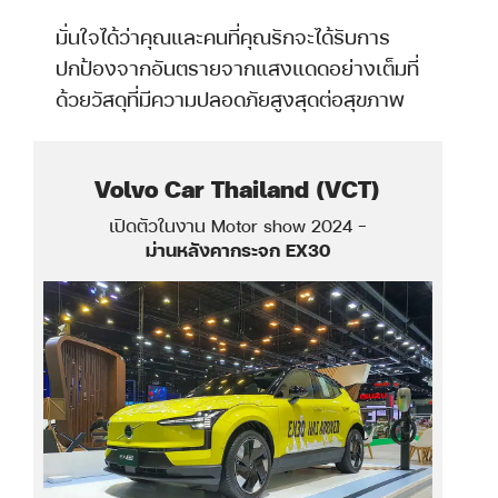
มั่นใจได้ว่าคุณและคนที่คุณรักจะได้รับการ
ปกป้องจากอันตรายจากแสงแดดอย่างเต็มที่
ด้วยวัสดุที่มีความปลอดภัยสูงสุดต่อสุขภาพ
Volvo Car Thailand (VCT)
a
เปิดตัวในงาน Motor show 2024 -
ม่านหลังคากระจก EX30
o