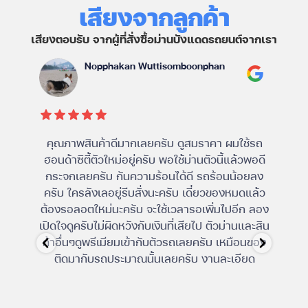
เสียงจากลูกค้า
เสียงตอบรับ จากผู้ที่สั่งซื้อม่านบังแดดรถยนต์จากเรา
Nopphakan Wuttisomboonphan
คุณภาพสินค้าดีมากเลยครับ ดูสมราคา ผมใช้รถ
ม่าน
ฮอนด้าซิตี้ตัวใหม่อยู่ครับ พอใช้ม่านตัวนี้แล้วพอดี
ไม่
กระจกเลยครับ กันความร้อนได้ดี รถร้อนน้อยลง
ครับ ใครลังเลอยู่รีบสั่งนะครับ เดี๋ยวของหมดแล้ว
ต้องรอลอตใหม่นะครับ จะใช้เวลารอเพิ่มไปอีก ลอง
เปิดใจดูครับไม่ผิดหวังกับเงินที่เสียไป ตัวม่านและสิน
ค้าอื่นๆดูพรีเมียมเข้ากับตัวรถเลยครับ เหมือนของ
ติดมากับรถประมาณนั้นเลยครับ งานละเอียด