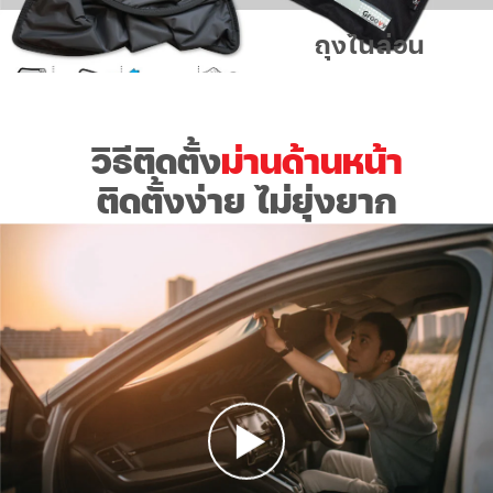
ถุงไนล่อน
วิธีติดตั้ง
ม่านด้านหน้า
ติดตั้งง่าย ไม่ยุ่งยาก