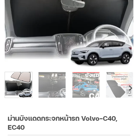
ม่านบังแดดกระจกหน้ารถ Volvo-C40,
EC40