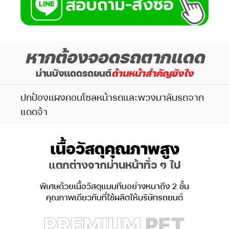
หากต้องจอดรถตากแดด
ม่านบังแดดรถยนต์
ด้านหน้าสำคัญยังไง
ปกป้องแผงคอนโซลหน้ารถและพวงมาลับรถจาก
แดดจ้า
เนื้อวัสดุคุณภาพสูง
แตกต่างจากม่านหน้าทั่ว ๆ ไป
พิเศษด้วยเนื้อวัสดุแบบทึบอย่างหนาถึง 2 ชั้น
คุณภาพเดียวกับที่ใช้ผลิตให้บริษัทรถยนต์