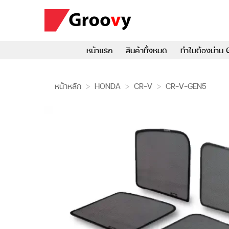
ข้าม
ไป
ยัง
เนื้อหา
หน้าแรก
สินค้าทั้งหมด
ทำไมต้องม่าน 
หน้าหลัก
>
HONDA
>
CR-V
>
CR-V-GEN5