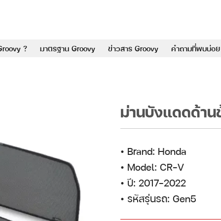
Groovy ?
มาตรฐาน Groovy
ข่าวสาร Groovy
คำถามที่พบบ่อย
ม่านบังแดดด้า
• Brand: Honda
• Model: CR-V
• ปี: 2017–2022
• รหัสรุ่นรถ: Gen5