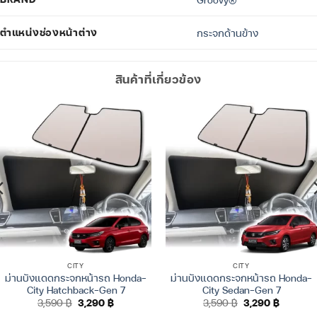
ตำแหน่งช่องหน้าต่าง
กระจกด้านข้าง
สินค้าที่เกี่ยวข้อง
CITY
CITY
ม่านบังแดดกระจกหน้ารถ Honda-
ม่านบังแดดกระจกหน้ารถ Honda-
City Hatchback-Gen 7
City Sedan-Gen 7
Original
Current
Original
Current
3,590
฿
3,290
฿
3,590
฿
3,290
฿
price
price
price
price