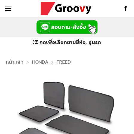
ข้าม
ไป
ยัง
เนื้อหา
กดเพื่อเลือกตามยี่ห้อ, รุ่นรถ
หน้าหลัก
>
HONDA
>
FREED