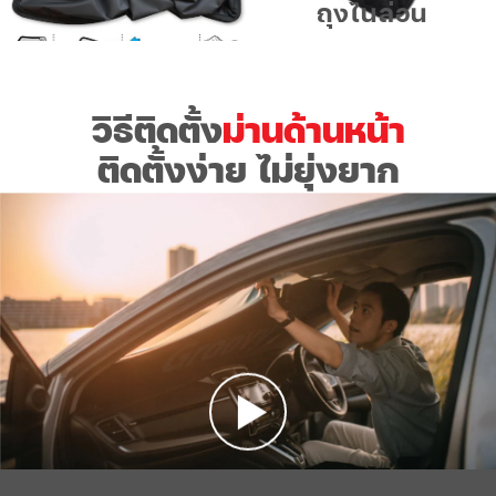
ถุงไนล่อน
วิธีติดตั้ง
ม่านด้านหน้า
ติดตั้งง่าย ไม่ยุ่งยาก