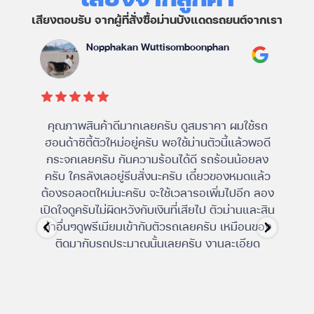
เสียงตอบรับ จากผู้ที่สั่งซื้อม่านบังแดดรถยนต์จากเรา
Nopphakan Wuttisomboonphan
คุณภาพสินค้าดีมากเลยครับ ดูสมราคา ผมใช้รถ
ม่าน
ฮอนด้าซิตี้ตัวใหม่อยู่ครับ พอใช้ม่านตัวนี้แล้วพอดี
ไม่
กระจกเลยครับ กันความร้อนได้ดี รถร้อนน้อยลง
ครับ ใครลังเลอยู่รีบสั่งนะครับ เดี๋ยวของหมดแล้ว
ต้องรอลอตใหม่นะครับ จะใช้เวลารอเพิ่มไปอีก ลอง
เปิดใจดูครับไม่ผิดหวังกับเงินที่เสียไป ตัวม่านและสิน
ค้าอื่นๆดูพรีเมียมเข้ากับตัวรถเลยครับ เหมือนของ
ติดมากับรถประมาณนั้นเลยครับ งานละเอียด