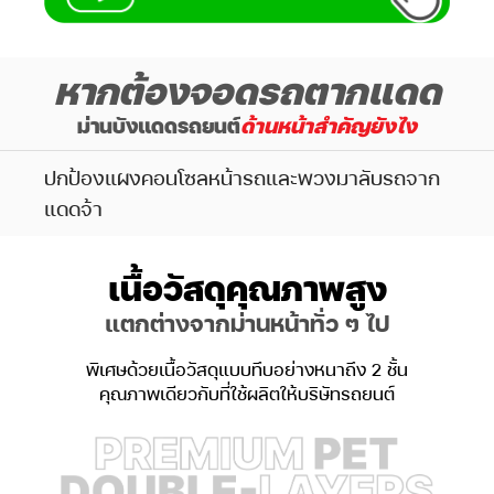
หากต้องจอดรถตากแดด
ม่านบังแดดรถยนต์
ด้านหน้าสำคัญยังไง
ปกป้องแผงคอนโซลหน้ารถและพวงมาลับรถจาก
แดดจ้า
เนื้อวัสดุคุณภาพสูง
แตกต่างจากม่านหน้าทั่ว ๆ ไป
พิเศษด้วยเนื้อวัสดุแบบทึบอย่างหนาถึง 2 ชั้น
คุณภาพเดียวกับที่ใช้ผลิตให้บริษัทรถยนต์