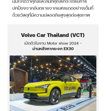
มั่นใจได้ว่าคุณและคนที่คุณรักจะได้รับการ
ปกป้องจากอันตรายจากแสงแดดอย่างเต็มที่
ด้วยวัสดุที่มีความปลอดภัยสูงสุดต่อสุขภาพ
Volvo Car Thailand (VCT)
a
เปิดตัวในงาน Motor show 2024 -
ม่านหลังคากระจก EX30
o