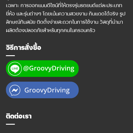
เฉพาะ การออกแบบดีไซน์ที่ให้ตรงรุ่นรถยนต์แต่ละประเภท
ยี่ห้อ และรุ่นต่างๆ โดยเน้นความสวยงาม กันแดดได้จริง รูป
ลักษณ์ทันสมัย ติดตั้งง่ายสะดวกในการใช้งาน วัสดุที่นำมา
ผลิตต้องปลอดภัยสำหรับทุกคนในครอบครัว
วิธีการสั่งซื้อ
ติดต่อเรา