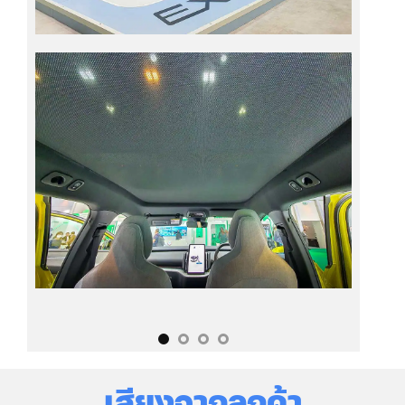
o
เสียงจากลูกค้า