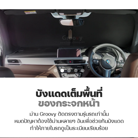
บังแดดเต็มพื้นที่
ของกระจกหน้า
ม่าน Groovy ตัดตรงตามรุ่นรถเท่านั้น
หมดปัญหาต้องใช้ม่านหลายๆ อันเพื่อช่วยกันบังแดด
ทำให้ภายในรถดูเป็นระเบียบเรียบร้อย