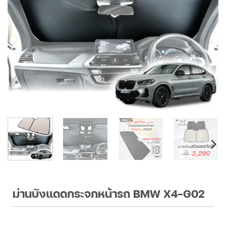
ม่านบังแดดกระจกหน้ารถ BMW X4-G02