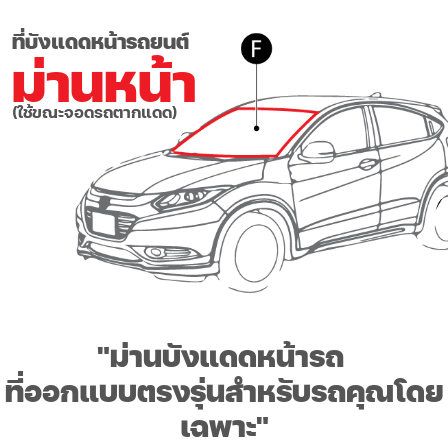
ที่บังแดดหน้ารถยนต์
ม่านหน้า
(ใช้ขณะจอดรถตากแดด)
"ม่านบังแดดหน้ารถ
ที่ออกแบบตรงรุ่นสำหรับรถคุณโดย
เฉพาะ
"